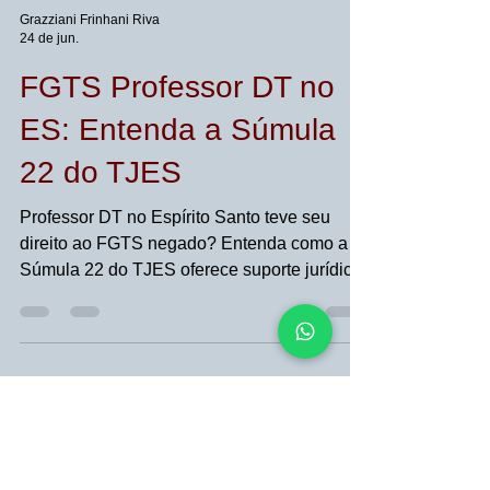
Grazziani Frinhani Riva
24 de jun.
FGTS Professor DT no
ES: Entenda a Súmula
22 do TJES
Professor DT no Espírito Santo teve seu
direito ao FGTS negado? Entenda como a
Súmula 22 do TJES oferece suporte jurídico
técnico para o reconhecimento desse direito
em contratos temporários sucessivos.