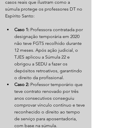
casos reais que ilustram como a 
súmula protege os professores DT no 
Espírito Santo:
Caso 1:
 Professora contratada por 
designação temporária em 2020 
não teve FGTS recolhido durante 
12 meses. Após ação judicial, o 
TJES aplicou a Súmula 22 e 
obrigou a SEDU a fazer os 
depósitos retroativos, garantindo 
o direito da profissional.  
Caso 2:
 Professor temporário que 
teve contrato renovado por três 
anos consecutivos conseguiu 
comprovar vínculo contínuo e teve 
reconhecido o direito ao tempo 
de serviço para aposentadoria, 
com base na súmula.  