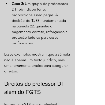
Caso 3:
 Um grupo de professores 
DT reivindicou férias 
proporcionais não pagas. A 
decisão do TJES, fundamentada 
na Súmula 22, garantiu o 
pagamento correto, reforçando a 
proteção jurídica para esses 
profissionais.  
Esses exemplos mostram que a súmula 
não é apenas um texto jurídico, mas 
uma ferramenta prática para assegurar 
direitos.
Direitos do professor DT 
além do FGTS
Embora o FGTS seja o principal 