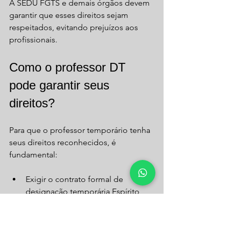
A SEDU FGTS e demais órgãos devem 
garantir que esses direitos sejam 
respeitados, evitando prejuízos aos 
profissionais.
Como o professor DT 
pode garantir seus 
direitos?
Para que o professor temporário tenha 
seus direitos reconhecidos, é 
fundamental:
Exigir o contrato formal de 
designação temporária Espírito 
Santo  
Conferir regularmente os 
depósitos do FGTS professor 